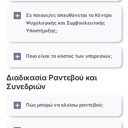
Φορείς Ψυχικής Υγείας
Σε ποιους/ες απευθύνεται το Κέντρο
Ψυχολογικής και Συμβουλευτικής
Συχνές Ερωτήσεις
Υποστήριξης;
Νομοθεσία
Ποιο είναι το κόστος των υπηρεσιών;
Επικοινωνία
Διαδικασία Ραντεβού και
Συνεδριών
Πώς μπορώ να κλείσω ραντεβού;